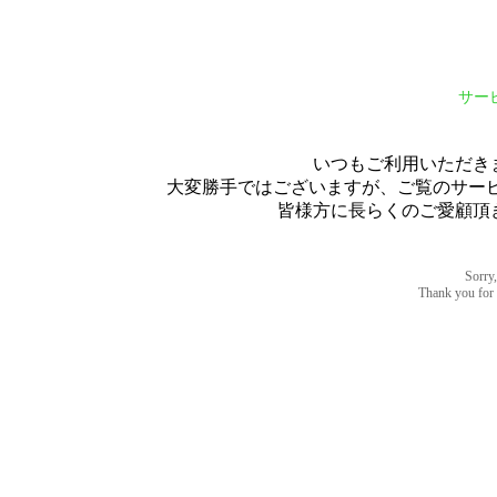
サー
いつもご利用いただき
大変勝手ではございますが、ご覧のサービス
皆様方に長らくのご愛顧頂
Sorry,
Thank you for u